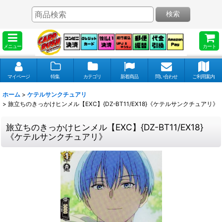
検索
メニュー
カート
マイページ
特集
カテゴリ
新着商品
問い合わせ
ご利用案内
ホーム
>
ケテルサンクチュアリ
>
旅立ちのきっかけヒンメル【EXC】{DZ-BT11/EX18}《ケテルサンクチュアリ》
旅立ちのきっかけヒンメル【EXC】{DZ-BT11/EX18}
《ケテルサンクチュアリ》