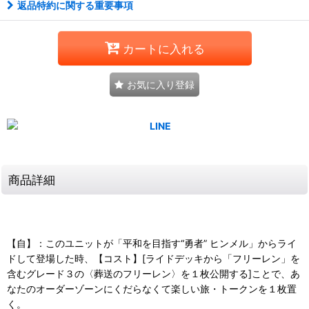
返品特約に関する重要事項
カートに入れる
お気に入り登録
商品詳細
【自】：このユニットが「平和を目指す“勇者” ヒンメル」からライ
ドして登場した時、【コスト】[ライドデッキから「フリーレン」を
含むグレード３の〈葬送のフリーレン〉を１枚公開する]ことで、あ
なたのオーダーゾーンにくだらなくて楽しい旅・トークンを１枚置
く。