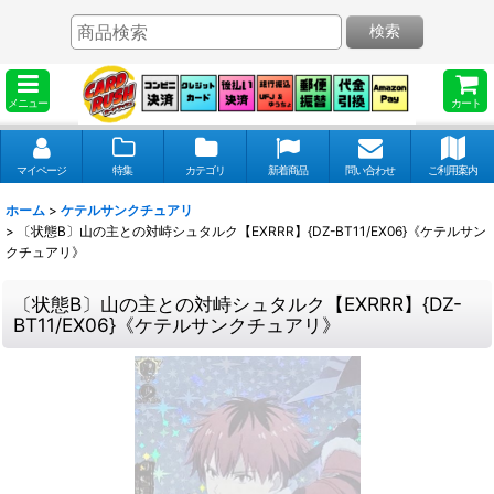
検索
メニュー
カート
マイページ
特集
カテゴリ
新着商品
問い合わせ
ご利用案内
ホーム
>
ケテルサンクチュアリ
>
〔状態B〕山の主との対峙シュタルク【EXRRR】{DZ-BT11/EX06}《ケテルサン
クチュアリ》
〔状態B〕山の主との対峙シュタルク【EXRRR】{DZ-
BT11/EX06}《ケテルサンクチュアリ》