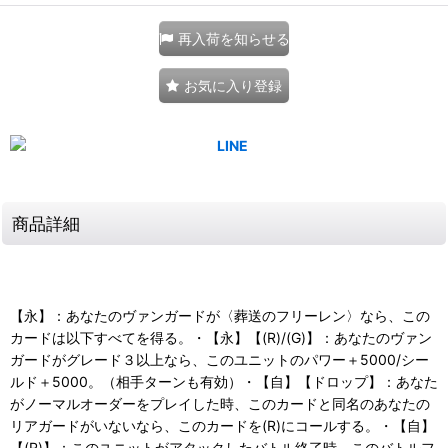
再入荷を知らせる
お気に入り登録
商品詳細
【永】：あなたのヴァンガードが〈葬送のフリーレン〉なら、この
カードは以下すべてを得る。・【永】【(R)/(G)】：あなたのヴァン
ガードがグレード３以上なら、このユニットのパワー＋5000/シー
ルド＋5000。（相手ターンも有効）・【自】【ドロップ】：あなた
がノーマルオーダーをプレイした時、このカードと同名のあなたの
リアガードがいないなら、このカードを(R)にコールする。・【自】
【(R)】：このユニットがアタックしたバトル終了時、このバトルフ