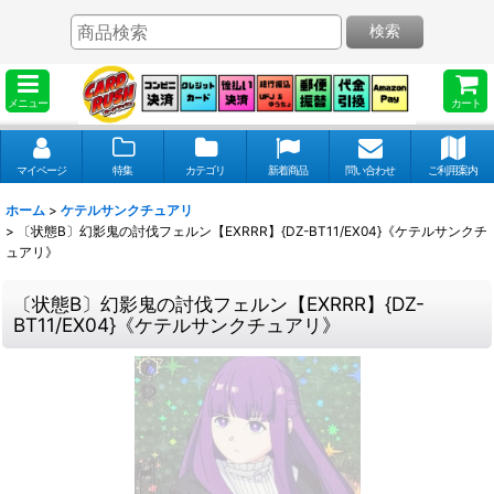
検索
メニュー
カート
マイページ
特集
カテゴリ
新着商品
問い合わせ
ご利用案内
ホーム
>
ケテルサンクチュアリ
>
〔状態B〕幻影鬼の討伐フェルン【EXRRR】{DZ-BT11/EX04}《ケテルサンクチ
ュアリ》
〔状態B〕幻影鬼の討伐フェルン【EXRRR】{DZ-
BT11/EX04}《ケテルサンクチュアリ》