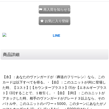
再入荷を知らせる
お気に入り登録
商品詳細
【永】：あなたのヴァンガードが〈葬送のフリーレン〉なら、この
カードは以下すべてを得る。・【自】：このユニットが(R)に登場し
た時、【コスト】[【カウンターブラスト】(1)か【エネルギーブラス
ト】(3)]することで、１枚引く。・【自】【(R)】：このユニットが
アタックした時、相手のヴァンガードがグレード３以上なら、その
バトル中、このユニットのパワー＋5000。このターンにあなたがノ
ーマルオーダーをプレイしているなら、＋5000ではなく＋