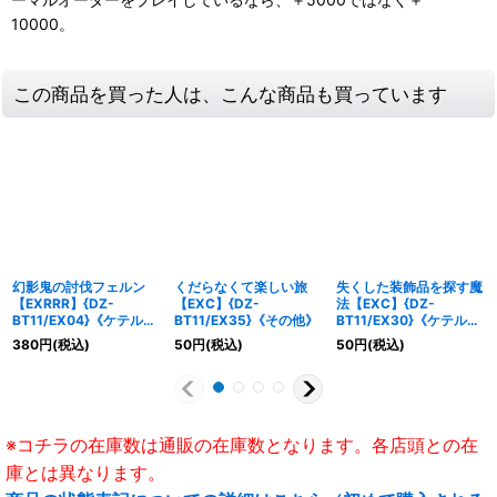
10000。
この商品を買った人は、こんな商品も買っています
幻影鬼の討伐フェルン
くだらなくて楽しい旅
失くした装飾品を探す魔
【EXRRR】{DZ-
【EXC】{DZ-
法【EXC】{DZ-
BT11/EX04}《ケテルサ
BT11/EX35}《その他》
BT11/EX30}《ケテルサ
ンクチュアリ》
ンクチュアリ》
380
円
(税込)
50
円
(税込)
50
円
(税込)
※コチラの在庫数は通販の在庫数となります。各店頭との在
庫とは異なります。