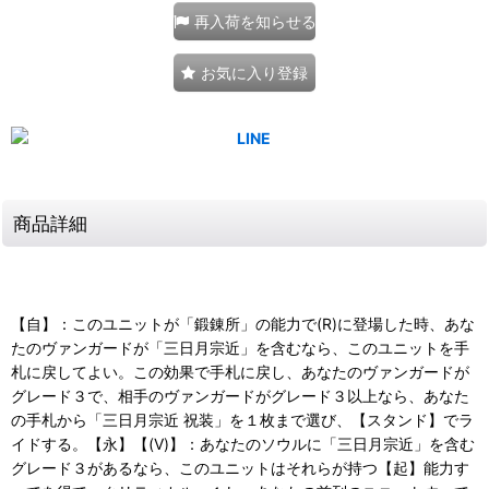
再入荷を知らせる
お気に入り登録
商品詳細
【自】：このユニットが「鍛錬所」の能力で(R)に登場した時、あな
たのヴァンガードが「三日月宗近」を含むなら、このユニットを手
札に戻してよい。この効果で手札に戻し、あなたのヴァンガードが
グレード３で、相手のヴァンガードがグレード３以上なら、あなた
の手札から「三日月宗近 祝装」を１枚まで選び、【スタンド】でラ
イドする。【永】【(V)】：あなたのソウルに「三日月宗近」を含む
グレード３があるなら、このユニットはそれらが持つ【起】能力す