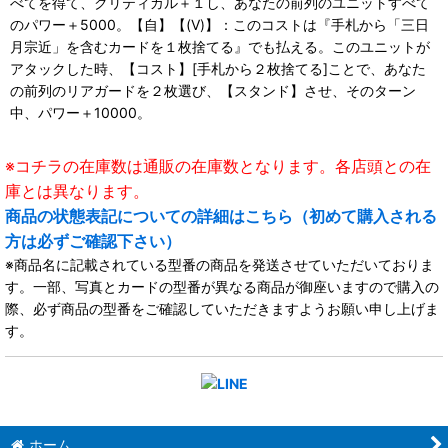
べてを得て、クリティカル＋１し、あなたの前列のユニットすべて
のパワー＋5000。【自】【(V)】：このコストは『手札から「三日
月宗近」を含むカードを１枚捨てる』でも払える。このユニットが
アタックした時、【コスト】[手札から２枚捨てる]ことで、あなた
の前列のリアガードを２枚選び、【スタンド】させ、そのターン
中、パワー＋10000。
※コチラの在庫数は通販の在庫数となります。各店頭との在
庫とは異なります。
商品の状態表記についての詳細はこちら（初めて購入される
方は必ずご確認下さい）
※商品名に記載されている型番の商品を発送させていただいておりま
す。一部、写真とカードの型番が異なる商品が御座いますので購入の
際、必ず商品の型番をご確認していただきますようお願い申し上げま
す。
ホーム