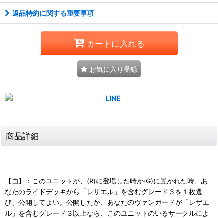
返品特約に関する重要事項
カートに入れる
お気に入り登録
商品詳細
【自】：このユニットが、(R)に登場した時か(G)に置かれた時、あ
なたのライドデッキから「レザエル」を含むグレード３を１枚選
び、公開してよい。公開したか、あなたのヴァンガードが「レザエ
ル」を含むグレード３以上なら、このユニットのいるサークルによ