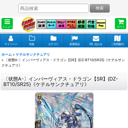
検索
メニュー
カート
マイページ
特集
カテゴリ
新着商品
問い合わせ
ご利用案内
ホーム
>
ケテルサンクチュアリ
>
〔状態A-〕インパーヴィアス・ドラゴン【SR】{DZ-BT10/SR25}《ケテルサン
クチュアリ》
〔状態A-〕インパーヴィアス・ドラゴン【SR】{DZ-
BT10/SR25}《ケテルサンクチュアリ》