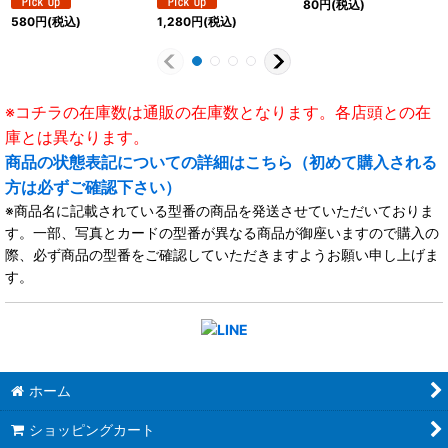
80
円
(税込)
ナステリオ》
580
円
(税込)
1,280
円
(税込)
※コチラの在庫数は通販の在庫数となります。各店頭との在
庫とは異なります。
商品の状態表記についての詳細はこちら（初めて購入される
方は必ずご確認下さい）
※商品名に記載されている型番の商品を発送させていただいておりま
す。一部、写真とカードの型番が異なる商品が御座いますので購入の
際、必ず商品の型番をご確認していただきますようお願い申し上げま
す。
ホーム
ショッピングカート