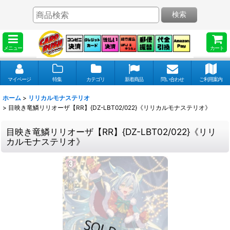
検索
メニュー
カート
マイページ
特集
カテゴリ
新着商品
問い合わせ
ご利用案内
ホーム
>
リリカルモナステリオ
>
目映き竜鱗リリオーザ【RR】{DZ-LBT02/022}《リリカルモナステリオ》
目映き竜鱗リリオーザ【RR】{DZ-LBT02/022}《リリ
カルモナステリオ》