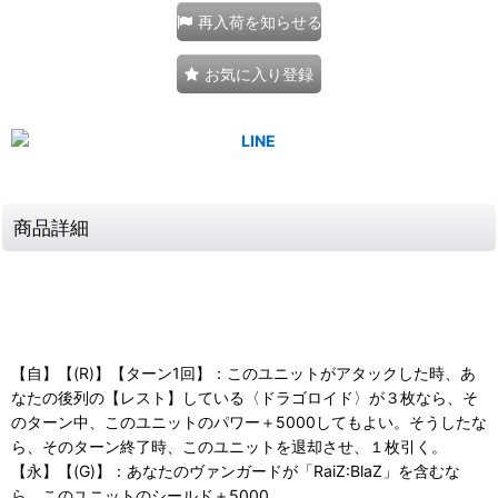
再入荷を知らせる
お気に入り登録
商品詳細
【自】【(R)】【ターン1回】：このユニットがアタックした時、あ
なたの後列の【レスト】している〈ドラゴロイド〉が３枚なら、そ
のターン中、このユニットのパワー＋5000してもよい。そうしたな
ら、そのターン終了時、このユニットを退却させ、１枚引く。
【永】【(G)】：あなたのヴァンガードが「RaiZ:BlaZ」を含むな
ら、このユニットのシールド＋5000。