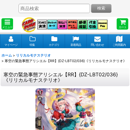
検索
メニュー
カート
マイページ
特集
カテゴリ
新着商品
問い合わせ
ご利用案内
ホーム
>
リリカルモナステリオ
>
寒空の緊急事態アリシエル【RR】{DZ-LBT02/036}《リリカルモナステリオ》
寒空の緊急事態アリシエル【RR】{DZ-LBT02/036}
《リリカルモナステリオ》