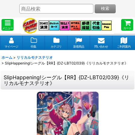
検索
メニュー
カート
マイページ
特集
カテゴリ
新着商品
問い合わせ
ご利用案内
ホーム
>
リリカルモナステリオ
>
SlipHappening!シーグル【RR】{DZ-LBT02/039}《リリカルモナステリオ》
SlipHappening!シーグル【RR】{DZ-LBT02/039}《リ
リカルモナステリオ》