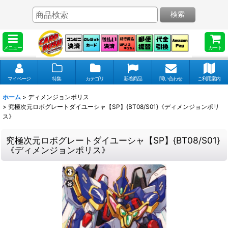
検索
メニュー
カート
マイページ
特集
カテゴリ
新着商品
問い合わせ
ご利用案内
ホーム
>
ディメンジョンポリス
>
究極次元ロボグレートダイユーシャ【SP】{BT08/S01}《ディメンジョンポリ
ス》
究極次元ロボグレートダイユーシャ【SP】{BT08/S01}
《ディメンジョンポリス》