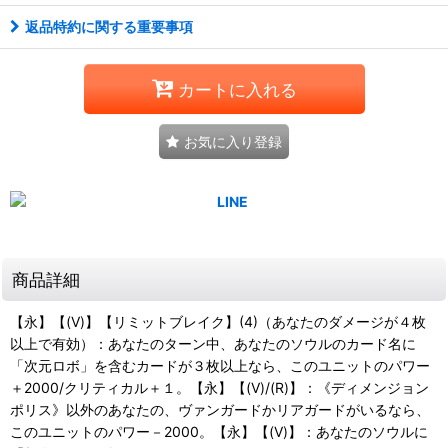
返品特約に関する重要事項
カートに入れる
お気に入り登録
商品詳細
【永】【(V)】【リミットブレイク】(4)（あなたのダメージが４枚
以上で有効）：あなたのターン中、あなたのソウルのカード名に
「次元ロボ」を含むカードが３枚以上なら、このユニットのパワー
＋2000/クリティカル＋１。【永】【(V)/(R)】：《ディメンジョン
ポリス》以外のあなたの、ヴァンガードかリアガードがいるなら、
このユニットのパワー－2000。【永】【(V)】：あなたのソウルに