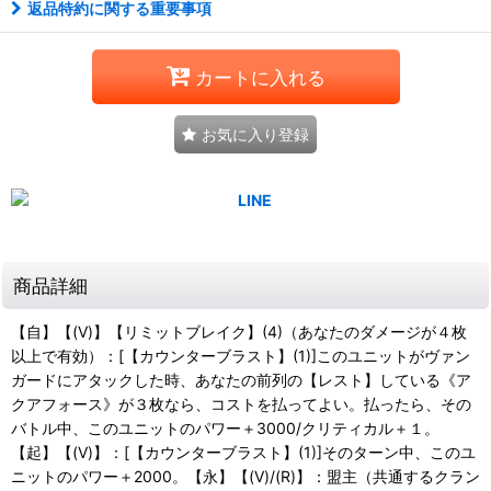
返品特約に関する重要事項
カートに入れる
お気に入り登録
商品詳細
【自】【(V)】【リミットブレイク】(4)（あなたのダメージが４枚
以上で有効）：[【カウンターブラスト】(1)]このユニットがヴァン
ガードにアタックした時、あなたの前列の【レスト】している《ア
クアフォース》が３枚なら、コストを払ってよい。払ったら、その
バトル中、このユニットのパワー＋3000/クリティカル＋１。
【起】【(V)】：[【カウンターブラスト】(1)]そのターン中、このユ
ニットのパワー＋2000。【永】【(V)/(R)】：盟主（共通するクラン