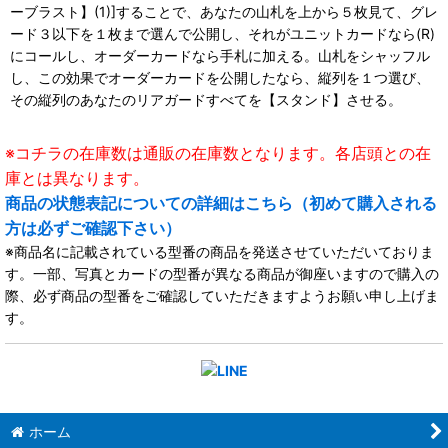
ーブラスト】(1)]することで、あなたの山札を上から５枚見て、グレ
ード３以下を１枚まで選んで公開し、それがユニットカードなら(R)
にコールし、オーダーカードなら手札に加える。山札をシャッフル
し、この効果でオーダーカードを公開したなら、縦列を１つ選び、
その縦列のあなたのリアガードすべてを【スタンド】させる。
※コチラの在庫数は通販の在庫数となります。各店頭との在
庫とは異なります。
商品の状態表記についての詳細はこちら（初めて購入される
方は必ずご確認下さい）
※商品名に記載されている型番の商品を発送させていただいておりま
す。一部、写真とカードの型番が異なる商品が御座いますので購入の
際、必ず商品の型番をご確認していただきますようお願い申し上げま
す。
ホーム