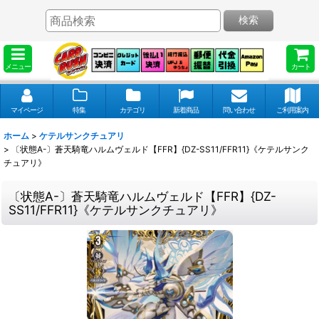
検索
メニュー
カート
マイページ
特集
カテゴリ
新着商品
問い合わせ
ご利用案内
ホーム
>
ケテルサンクチュアリ
>
〔状態A-〕蒼天騎竜ハルムヴェルド【FFR】{DZ-SS11/FFR11}《ケテルサンク
チュアリ》
〔状態A-〕蒼天騎竜ハルムヴェルド【FFR】{DZ-
SS11/FFR11}《ケテルサンクチュアリ》