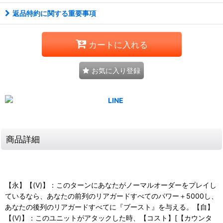
返品特約に関する重要事項
カートに入れる
お気に入り登録
商品詳細
【永】【(V)】：このターンにあなたがノーマルオーダーをプレイし
ているなら、あなたの前列のリアガードすべてのパワー＋5000し、
あなたの後列のリアガードすべてに『ブースト』を与える。【自】
【(V)】：このユニットがアタックした時、【コスト】[【カウンタ