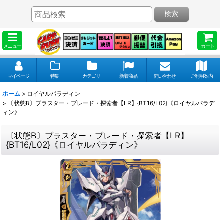
検索
メニュー
カート
マイページ
特集
カテゴリ
新着商品
問い合わせ
ご利用案内
ホーム
>
ロイヤルパラディン
>
〔状態B〕ブラスター・ブレード・探索者【LR】{BT16/L02}《ロイヤルパラデ
ィン》
〔状態B〕ブラスター・ブレード・探索者【LR】
{BT16/L02}《ロイヤルパラディン》