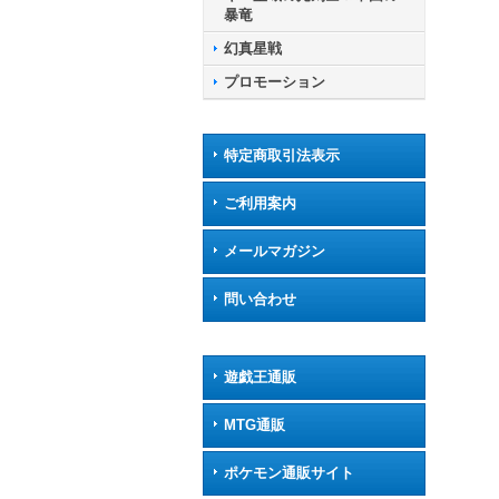
暴竜
幻真星戦
プロモーション
特定商取引法表示
ご利用案内
メールマガジン
問い合わせ
遊戯王通販
MTG通販
ポケモン通販サイト