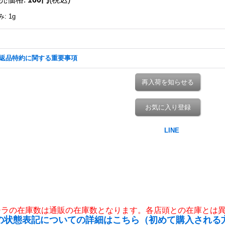
み
:
1g
返品特約に関する重要事項
再入荷を知らせる
お気に入り登録
チラの在庫数は通販の在庫数となります。各店頭との在庫とは
の状態表記についての詳細はこちら（初めて購入される