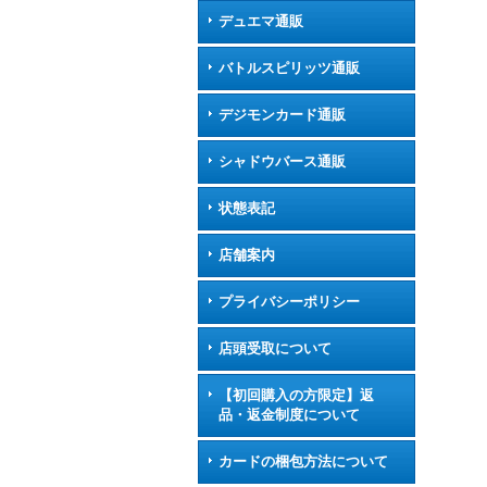
デュエマ通販
バトルスピリッツ通販
デジモンカード通販
シャドウバース通販
状態表記
店舗案内
プライバシーポリシー
店頭受取について
【初回購入の方限定】返
品・返金制度について
カードの梱包方法について