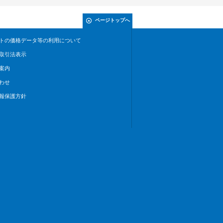
ページトップへ
トの価格データ等の利用について
取引法表示
案内
わせ
報保護方針