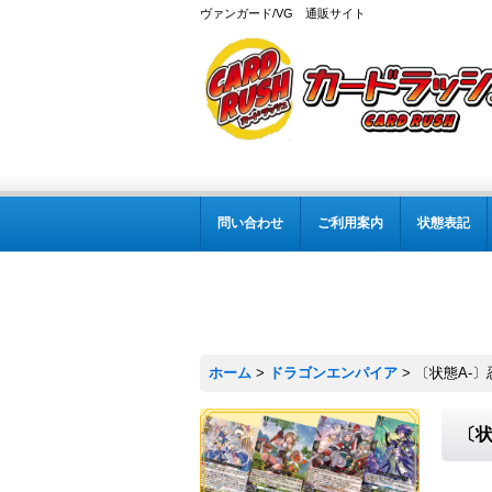
ヴァンガード/VG 通販サイト
問い合わせ
ご利用案内
状態表記
ホーム
>
ドラゴンエンパイア
>
〔状態A-〕
〔状