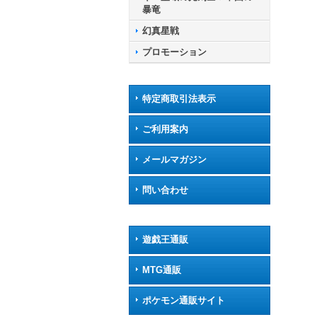
暴竜
幻真星戦
プロモーション
特定商取引法表示
ご利用案内
メールマガジン
問い合わせ
遊戯王通販
MTG通販
ポケモン通販サイト