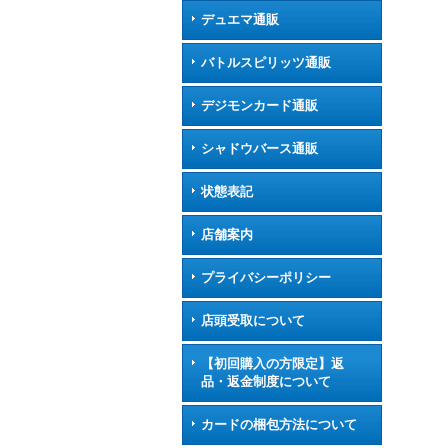
デュエマ通販
バトルスピリッツ通販
デジモンカード通販
シャドウバース通販
状態表記
店舗案内
プライバシーポリシー
店頭受取について
【初回購入の方限定】返
品・返金制度について
カードの梱包方法について