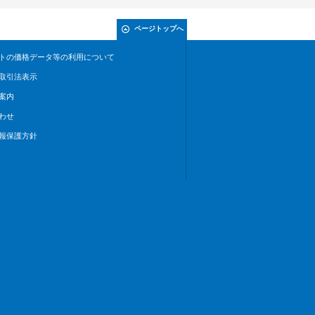
ページトップへ
トの価格データ等の利用について
取引法表示
案内
わせ
報保護方針