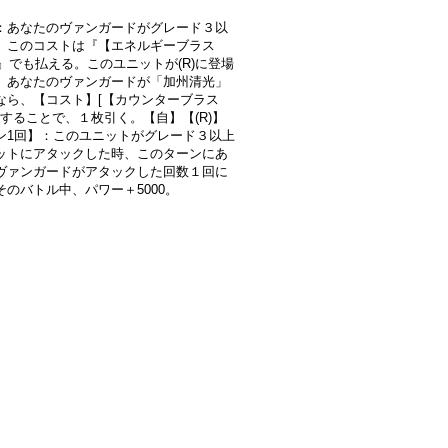
：あなたのヴァンガードがグレード３以
、このコストは『【エネルギーブラス
)』でも払える。このユニットが(R)に登場
、あなたのヴァンガードが「加州清光」
なら、【コスト】[【カウンターブラス
)]することで、１枚引く。【自】【(R)】
ン1回】：このユニットがグレード３以上
ットにアタックした時、このターンにあ
ヴァンガードがアタックした回数１回に
そのバトル中、パワー＋5000。