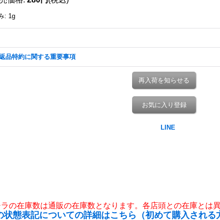
み
:
1g
返品特約に関する重要事項
再入荷を知らせる
お気に入り登録
チラの在庫数は通販の在庫数となります。各店頭との在庫とは
の状態表記についての詳細はこちら（初めて購入される