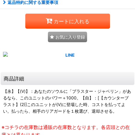
返品特約に関する重要事項
カートに入れる
お気に入り登録
商品詳細
【永】【(V)】：あなたのソウルに「ブラスター・ジャベリン」があ
るなら、このユニットのパワー＋1000。【自】：[【カウンターブ
ラスト】(2)]このユニットが(V)に登場した時、コストを払ってよ
い。払ったら、相手のリアガードを１枚選び、退却させる。
※コチラの在庫数は通販の在庫数となります。各店頭との在
庫とは異なります。