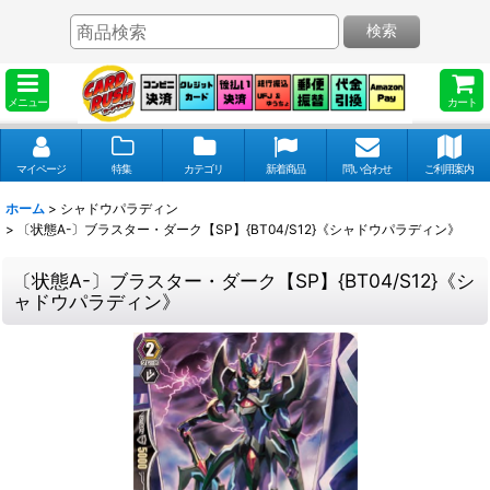
検索
メニュー
カート
マイページ
特集
カテゴリ
新着商品
問い合わせ
ご利用案内
ホーム
>
シャドウパラディン
>
〔状態A-〕ブラスター・ダーク【SP】{BT04/S12}《シャドウパラディン》
〔状態A-〕ブラスター・ダーク【SP】{BT04/S12}《シ
ャドウパラディン》