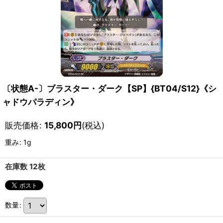
〔状態A-〕ブラスター・ダーク【SP】{BT04/S12}《シ
ャドウパラディン》
販売価格
:
15,800
円
(税込)
重み
:
1g
在庫数 12枚
数量
: