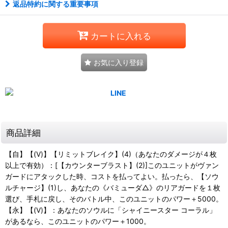
返品特約に関する重要事項
カートに入れる
お気に入り登録
商品詳細
【自】【(V)】【リミットブレイク】(4)（あなたのダメージが４枚
以上で有効）：[【カウンターブラスト】(2)]このユニットがヴァン
ガードにアタックした時、コストを払ってよい。払ったら、【ソウ
ルチャージ】(1)し、あなたの《バミューダ△》のリアガードを１枚
選び、手札に戻し、そのバトル中、このユニットのパワー＋5000。
【永】【(V)】：あなたのソウルに「シャイニースター コーラル」
があるなら、このユニットのパワー＋1000。