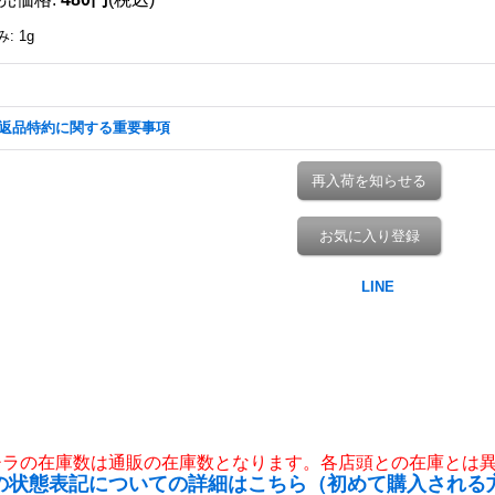
み
:
1g
返品特約に関する重要事項
再入荷を知らせる
お気に入り登録
チラの在庫数は通販の在庫数となります。各店頭との在庫とは
の状態表記についての詳細はこちら（初めて購入される