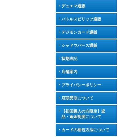
デュエマ通販
バトルスピリッツ通販
デジモンカード通販
シャドウバース通販
状態表記
店舗案内
プライバシーポリシー
店頭受取について
【初回購入の方限定】返
品・返金制度について
カードの梱包方法について