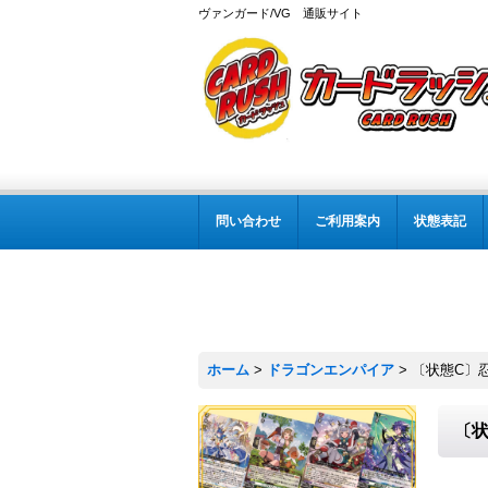
ヴァンガード/VG 通販サイト
問い合わせ
ご利用案内
状態表記
ホーム
>
ドラゴンエンパイア
>
〔状態C〕忍
〔状