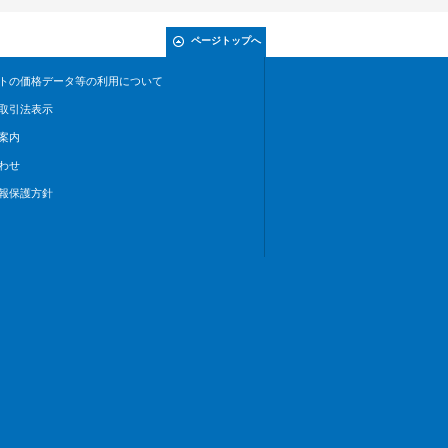
ページトップへ
トの価格データ等の利用について
取引法表示
案内
わせ
報保護方針