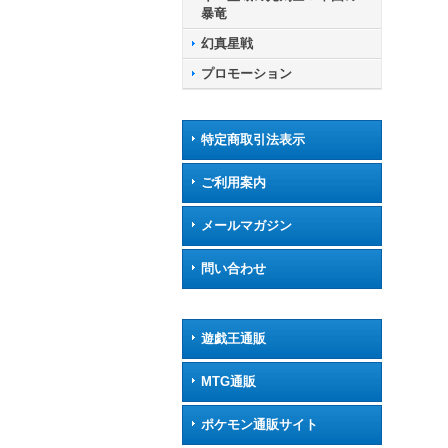
暴竜
幻真星戦
プロモーション
特定商取引法表示
ご利用案内
メールマガジン
問い合わせ
遊戯王通販
MTG通販
ポケモン通販サイト