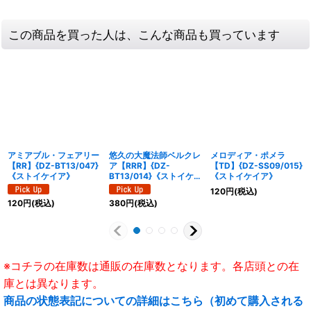
この商品を買った人は、こんな商品も買っています
アミアブル・フェアリー
悠久の大魔法師ベルクレ
メロディア・ポメラ
【RR】{DZ-BT13/047}
ア【RRR】{DZ-
【TD】{DZ-SS09/015}
《ストイケイア》
BT13/014}《ストイケイ
《ストイケイア》
ア》
120
円
(税込)
120
円
(税込)
380
円
(税込)
※コチラの在庫数は通販の在庫数となります。各店頭との在
庫とは異なります。
商品の状態表記についての詳細はこちら（初めて購入される