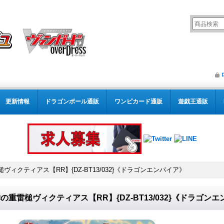
更新情報
ドラゴンボール通販
ワンピカード通販
遊戯王通販
ヴィクティアス【RR】{DZ-BT13/032}《ドラゴンエンパイア》
の重雷槌ヴィクティアス【RR】{DZ-BT13/032}《ドラゴン