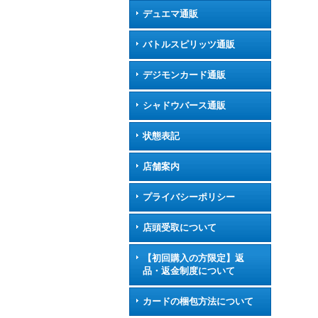
デュエマ通販
バトルスピリッツ通販
デジモンカード通販
シャドウバース通販
状態表記
店舗案内
プライバシーポリシー
店頭受取について
【初回購入の方限定】返
品・返金制度について
カードの梱包方法について