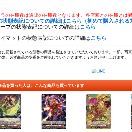
チラの在庫数は通販の在庫数となります。各店頭との在庫とは
の状態表記についての詳細はこちら（初めて購入される
リーブの状態表記についての詳細は
こちら
レイマットの状態表記についての詳細は
こちら
名に記載されている型番の商品を発送させていただいております。一部、写真
の際、必ず商品の型番をご確認していただきますようお願い申し上げます。
商品を買った人は、こんな商品も買っています