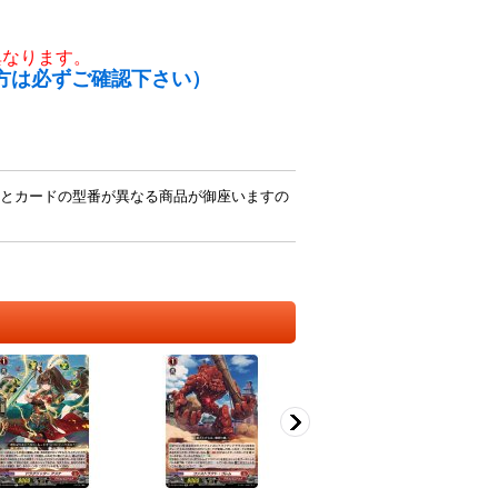
異なります。
方は必ずご確認下さい）
とカードの型番が異なる商品が御座いますの