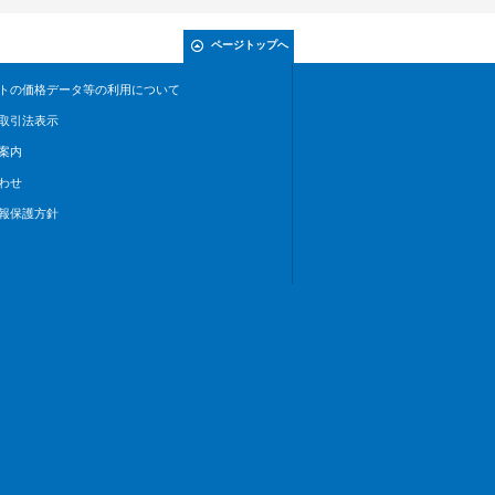
ページトップへ
トの価格データ等の利用について
取引法表示
案内
わせ
報保護方針