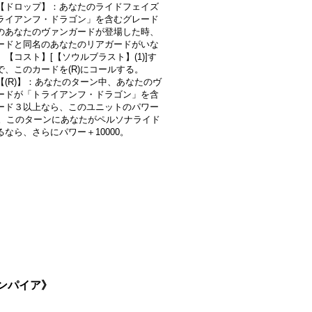
【ドロップ】：あなたのライドフェイズ
ライアンフ・ドラゴン」を含むグレード
のあなたのヴァンガードが登場した時、
ードと同名のあなたのリアガードがいな
【コスト】[【ソウルブラスト】(1)]す
で、このカードを(R)にコールする。
【(R)】：あなたのターン中、あなたのヴ
ードが「トライアンフ・ドラゴン」を含
ード３以上なら、このユニットのパワー
00。このターンにあなたがペルソナライド
るなら、さらにパワー＋10000。
エンパイア》