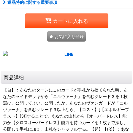
返品特約に関する重要事項
カートに入れる
お気に入り登録
商品詳細
【自】：あなたのターンにこのカードが手札から捨てられた時、あ
なたのライドデッキから「ニルヴァーナ」を含むグレード３を１枚
選び、公開してよい。公開したか、あなたのヴァンガードが「ニル
ヴァーナ」を含むグレード３以上なら、【コスト】[【エネルギーブ
ラスト】(3)]することで、あなたの山札から【オーバードレス】能
力か【クロスオーバードレス】能力を持つカードを１枚まで探し、
公開して手札に加え、山札をシャッフルする。【起】【(R)】：あな