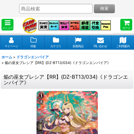
検索
メニュー
カート
マイページ
特集
カテゴリ
新着商品
問い合わせ
ご利用案内
ホーム
>
ドラゴンエンパイア
>
焔の巫女ブレシア【RR】{DZ-BT13/034}《ドラゴンエンパイア》
焔の巫女ブレシア【RR】{DZ-BT13/034}《ドラゴンエ
ンパイア》