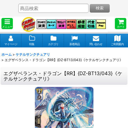
検索
メニュー
カート
マイページ
特集
カテゴリ
新着商品
問い合わせ
ご利用案内
ホーム
>
ケテルサンクチュアリ
>
エグザベランス・ドラゴン【RR】{DZ-BT13/043}《ケテルサンクチュアリ》
エグザベランス・ドラゴン【RR】{DZ-BT13/043}《ケ
テルサンクチュアリ》