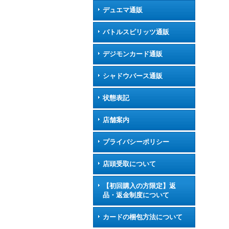
デュエマ通販
バトルスピリッツ通販
デジモンカード通販
シャドウバース通販
状態表記
店舗案内
プライバシーポリシー
店頭受取について
【初回購入の方限定】返
品・返金制度について
カードの梱包方法について