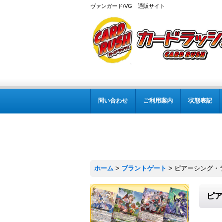
ヴァンガード/VG 通販サイト
問い合わせ
ご利用案内
状態表記
ホーム
>
ブラントゲート
>
ピアーシング・ラ
ピア