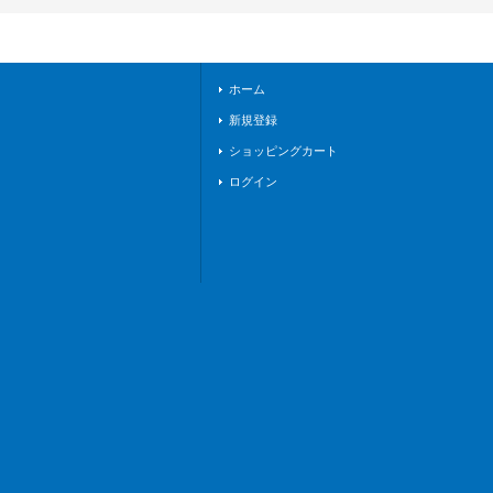
FR09}《ブラントゲ
ート》
ホーム
新規登録
ショッピングカート
ログイン