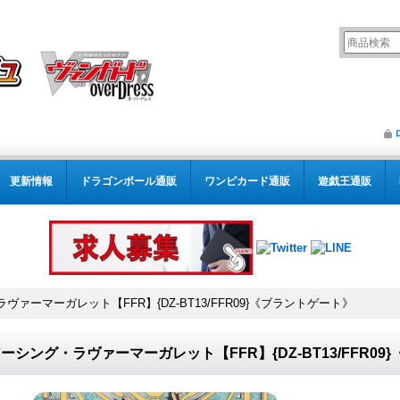
更新情報
ドラゴンボール通販
ワンピカード通販
遊戯王通販
ヴァーマーガレット【FFR】{DZ-BT13/FFR09}《ブラントゲート》
ーシング・ラヴァーマーガレット【FFR】{DZ-BT13/FFR0