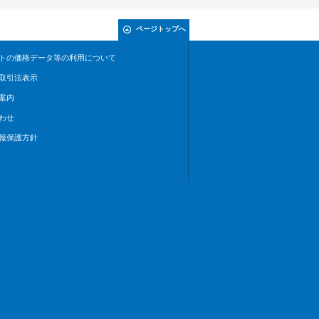
ページトップへ
トの価格データ等の利用について
取引法表示
案内
わせ
報保護方針