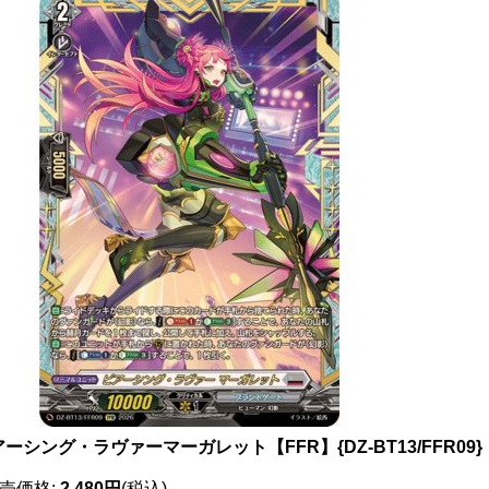
ーシング・ラヴァーマーガレット【FFR】{DZ-BT13/FFR0
売価格
:
2,480円
(税込)