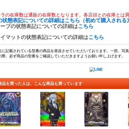
チラの在庫数は通販の在庫数となります。各店頭との在庫とは
の状態表記についての詳細はこちら（初めて購入される
リーブの状態表記についての詳細は
こちら
レイマットの状態表記についての詳細は
こちら
名に記載されている型番の商品を発送させていただいております。一部、写真
の際、必ず商品の型番をご確認していただきますようお願い申し上げます。
商品を買った人は、こんな商品も買っています