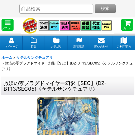
検索
メニュー
カート
マイページ
特集
カテゴリ
新着商品
問い合わせ
ご利用案内
ホーム
>
ケテルサンクチュアリ
>
救済の零ブラグドマイヤー幻影【SEC】{DZ-BT13/SEC05}《ケテルサンクチュ
アリ》
救済の零ブラグドマイヤー幻影【SEC】{DZ-
BT13/SEC05}《ケテルサンクチュアリ》