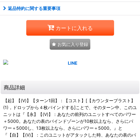
返品特約に関する重要事項
カートに入れる
お気に入り登録
商品詳細
【起】【(V)】【ターン1回】：【コスト】[【カウンターブラスト】
(1)，ドロップから４枚バインドする]ことで、そのターン中、このユ
ニットは『【永】【(V)】：あなたの前列のユニットすべてのパワー
＋5000。あなたの表のバインドゾーンが10枚以上なら、さらにパ
ワー＋5000し、13枚以上なら、さらにパワー＋5000。』と
『【自】【(V)】：このユニットがアタックした時、あなたの表のバ