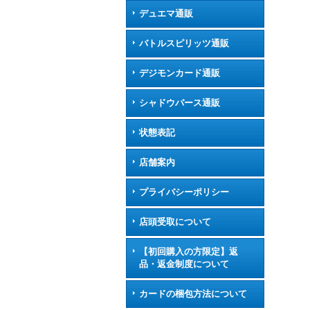
デュエマ通販
バトルスピリッツ通販
デジモンカード通販
シャドウバース通販
状態表記
店舗案内
プライバシーポリシー
店頭受取について
【初回購入の方限定】返
品・返金制度について
カードの梱包方法について