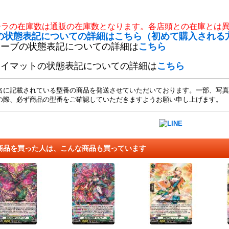
チラの在庫数は通販の在庫数となります。各店頭との在庫とは
の状態表記についての詳細はこちら（初めて購入される
リーブの状態表記についての詳細は
こちら
レイマットの状態表記についての詳細は
こちら
名に記載されている型番の商品を発送させていただいております。一部、写真
の際、必ず商品の型番をご確認していただきますようお願い申し上げます。
商品を買った人は、こんな商品も買っています