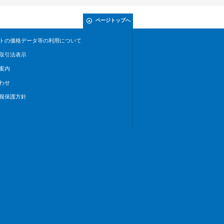
ページトップへ
トの価格データ等の利用について
取引法表示
案内
わせ
報保護方針