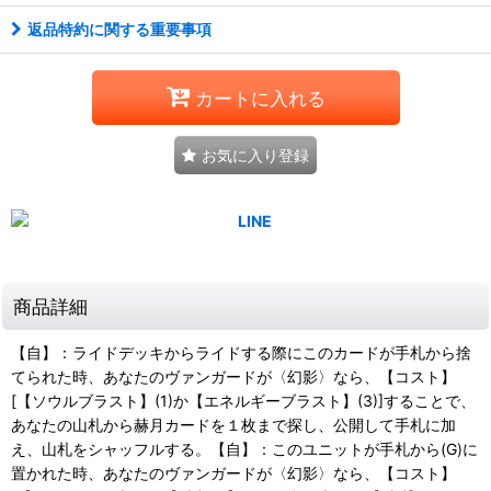
返品特約に関する重要事項
カートに入れる
お気に入り登録
商品詳細
【自】：ライドデッキからライドする際にこのカードが手札から捨
てられた時、あなたのヴァンガードが〈幻影〉なら、【コスト】
[【ソウルブラスト】(1)か【エネルギーブラスト】(3)]することで、
あなたの山札から赫月カードを１枚まで探し、公開して手札に加
え、山札をシャッフルする。【自】：このユニットが手札から(G)に
置かれた時、あなたのヴァンガードが〈幻影〉なら、【コスト】