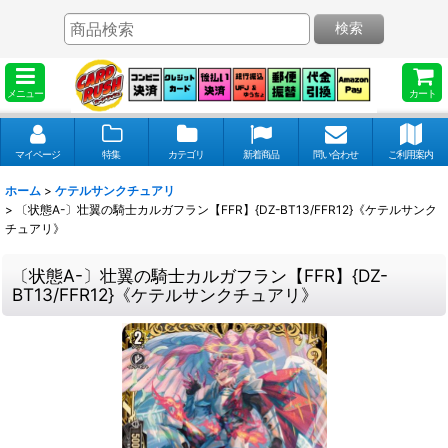
検索
メニュー
カート
マイページ
特集
カテゴリ
新着商品
問い合わせ
ご利用案内
ホーム
>
ケテルサンクチュアリ
>
〔状態A-〕壮翼の騎士カルガフラン【FFR】{DZ-BT13/FFR12}《ケテルサンク
チュアリ》
〔状態A-〕壮翼の騎士カルガフラン【FFR】{DZ-
BT13/FFR12}《ケテルサンクチュアリ》