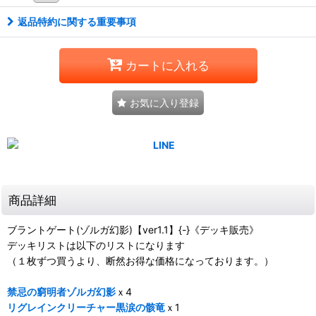
返品特約に関する重要事項
カートに入れる
お気に入り登録
商品詳細
ブラントゲート(ゾルガ幻影)【ver1.1】{-}《デッキ販売》
デッキリストは以下のリストになります
（１枚ずつ買うより、断然お得な価格になっております。）
禁忌の窮明者ゾルガ幻影
ｘ4
リグレインクリーチャー黒涙の骸竜
ｘ1