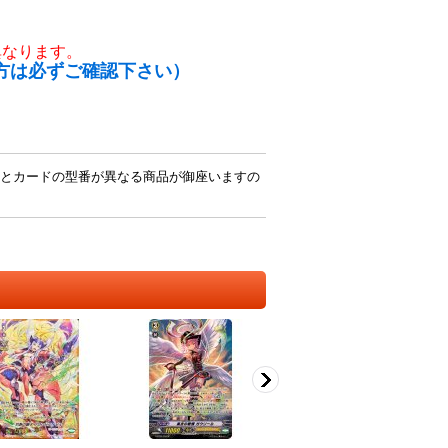
異なります。
方は必ずご確認下さい）
とカードの型番が異なる商品が御座いますの