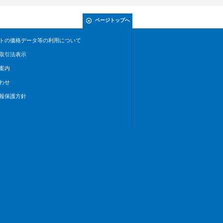
ページトップへ
トの価格データ等の利用について
取引法表示
案内
わせ
報保護方針