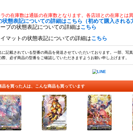
チラの在庫数は通販の在庫数となります。各店頭との在庫とは
の状態表記についての詳細はこちら（初めて購入される
リーブの状態表記についての詳細は
こちら
レイマットの状態表記についての詳細は
こちら
名に記載されている型番の商品を発送させていただいております。一部、写真
の際、必ず商品の型番をご確認していただきますようお願い申し上げます。
商品を買った人は、こんな商品も買っています