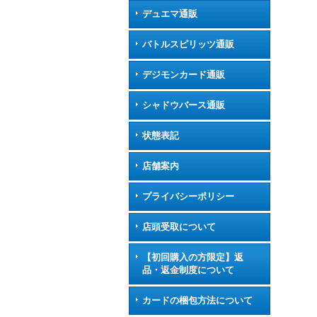
デュエマ通販
バトルスピリッツ通販
デジモンカード通販
シャドウバース通販
状態表記
店舗案内
プライバシーポリシー
店頭受取について
【初回購入の方限定】返
品・返金制度について
カードの梱包方法について