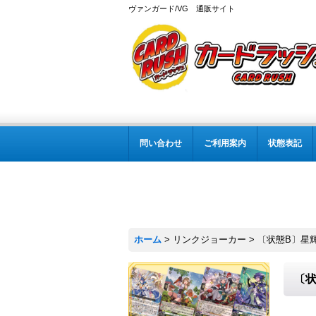
ヴァンガード/VG 通販サイト
問い合わせ
ご利用案内
状態表記
ホーム
>
リンクジョーカー
>
〔状態B〕星輝
〔状