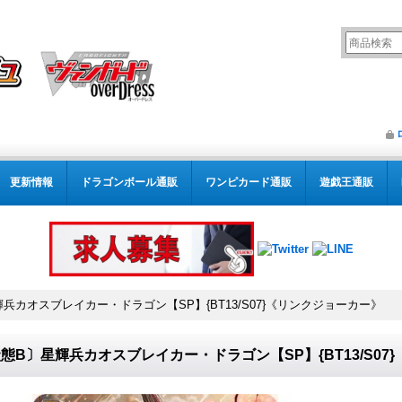
更新情報
ドラゴンボール通販
ワンピカード通販
遊戯王通販
兵カオスブレイカー・ドラゴン【SP】{BT13/S07}《リンクジョーカー》
態B〕星輝兵カオスブレイカー・ドラゴン【SP】{BT13/S07