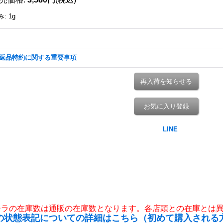
み
:
1g
返品特約に関する重要事項
再入荷を知らせる
お気に入り登録
チラの在庫数は通販の在庫数となります。各店頭との在庫とは
の状態表記についての詳細はこちら（初めて購入される