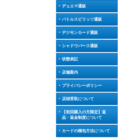
デュエマ通販
バトルスピリッツ通販
デジモンカード通販
シャドウバース通販
状態表記
店舗案内
プライバシーポリシー
店頭受取について
【初回購入の方限定】返
品・返金制度について
カードの梱包方法について