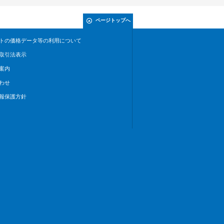
ページトップへ
トの価格データ等の利用について
取引法表示
案内
わせ
報保護方針