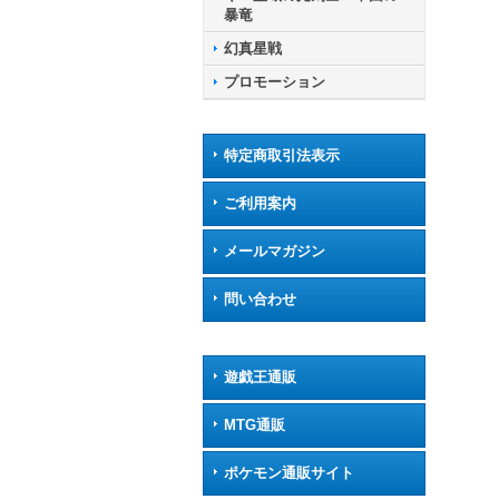
暴竜
幻真星戦
プロモーション
特定商取引法表示
ご利用案内
メールマガジン
問い合わせ
遊戯王通販
MTG通販
ポケモン通販サイト