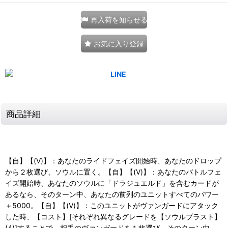
再入荷を知らせる
お気に入り登録
商品詳細
【自】【(V)】：あなたのライドフェイズ開始時、あなたのドロップ
から２枚選び、ソウルに置く。【自】【(V)】：あなたのバトルフェ
イズ開始時、あなたのソウルに「ドラジュエルド」を含むカードが
あるなら、そのターン中、あなたの前列のユニットすべてのパワー
＋5000。【自】【(V)】：このユニットがヴァンガードにアタック
した時、【コスト】[それぞれ異なるグレードを【ソウルブラスト】
(4)]することで、相手のヴァンガードを１枚選び、そのターン中、