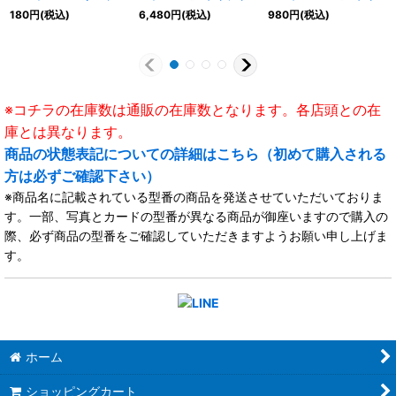
テイツ》
ア》
イア》
180
円
(税込)
6,480
円
(税込)
980
円
(税込)
※コチラの在庫数は通販の在庫数となります。各店頭との在
庫とは異なります。
商品の状態表記についての詳細はこちら（初めて購入される
方は必ずご確認下さい）
※商品名に記載されている型番の商品を発送させていただいておりま
す。一部、写真とカードの型番が異なる商品が御座いますので購入の
際、必ず商品の型番をご確認していただきますようお願い申し上げま
す。
ホーム
ショッピングカート