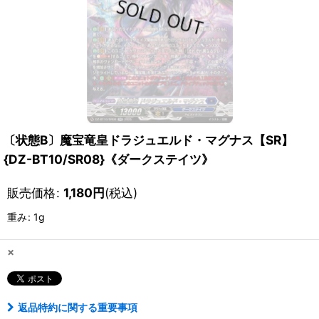
〔状態B〕魔宝竜皇ドラジュエルド・マグナス【SR】
{DZ-BT10/SR08}《ダークステイツ》
販売価格
:
1,180
円
(税込)
重み
:
1g
×
返品特約に関する重要事項