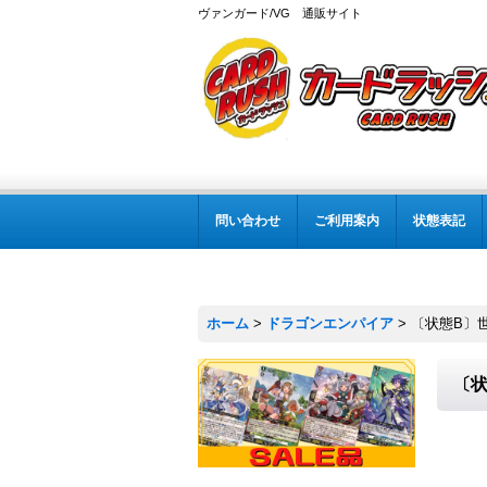
ヴァンガード/VG 通販サイト
問い合わせ
ご利用案内
状態表記
ホーム
>
ドラゴンエンパイア
>
〔状態B〕世
〔状