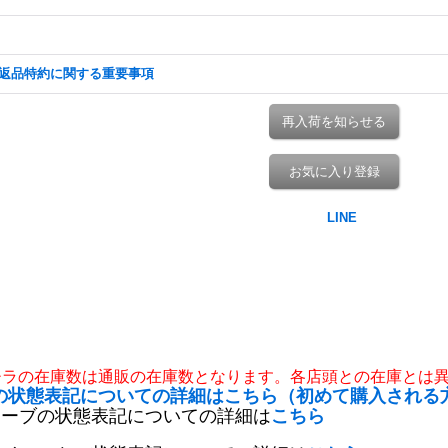
返品特約に関する重要事項
再入荷を知らせる
お気に入り登録
チラの在庫数は通販の在庫数となります。各店頭との在庫とは
の状態表記についての詳細はこちら（初めて購入される
リーブの状態表記についての詳細は
こちら