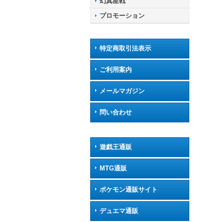
幻真星戦
プロモーション
特定商取引法表示
ご利用案内
メールマガジン
問い合わせ
遊戯王通販
MTG通販
ポケモン通販サイト
デュエマ通販