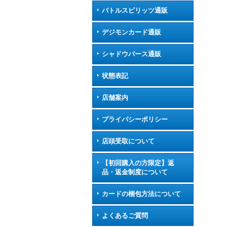
バトルスピリッツ通販
デジモンカード通販
シャドウバース通販
状態表記
店舗案内
プライバシーポリシー
店頭受取について
【初回購入の方限定】返
品・返金制度について
カードの梱包方法について
よくあるご質問