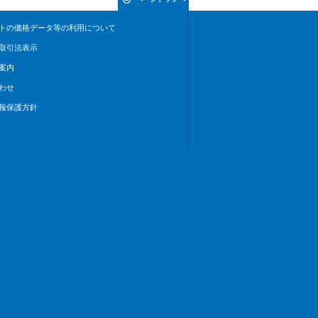
トの価格データ等の利用について
取引法表示
案内
わせ
報保護方針