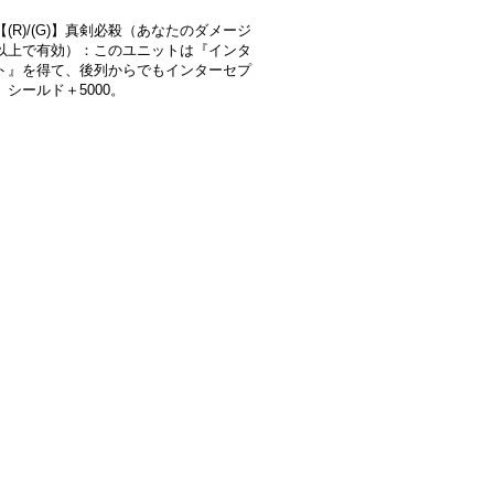
(R)/(G)】真剣必殺（あなたのダメージ
以上で有効）：このユニットは『インタ
ト』を得て、後列からでもインターセプ
、シールド＋5000。