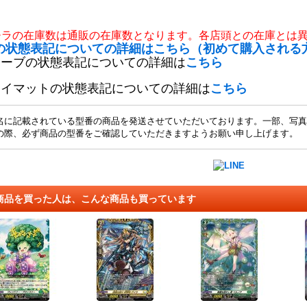
チラの在庫数は通販の在庫数となります。各店頭との在庫とは
の状態表記についての詳細はこちら（初めて購入される
リーブの状態表記についての詳細は
こちら
レイマットの状態表記についての詳細は
こちら
名に記載されている型番の商品を発送させていただいております。一部、写真
の際、必ず商品の型番をご確認していただきますようお願い申し上げます。
商品を買った人は、こんな商品も買っています