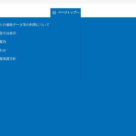
ページトップへ
トの価格データ等の利用について
取引法表示
案内
わせ
報保護方針