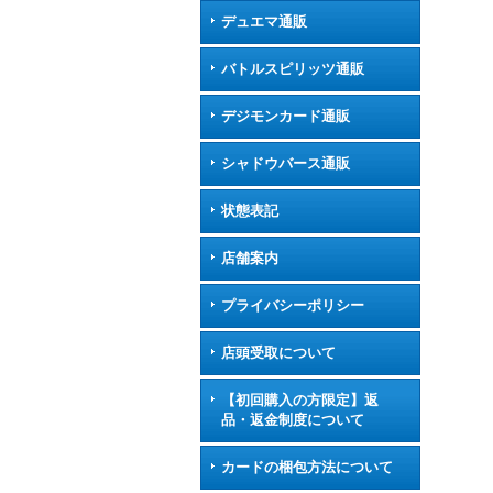
デュエマ通販
バトルスピリッツ通販
デジモンカード通販
シャドウバース通販
状態表記
店舗案内
プライバシーポリシー
店頭受取について
【初回購入の方限定】返
品・返金制度について
カードの梱包方法について