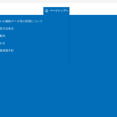
ページトップへ
トの価格データ等の利用について
取引法表示
案内
わせ
報保護方針