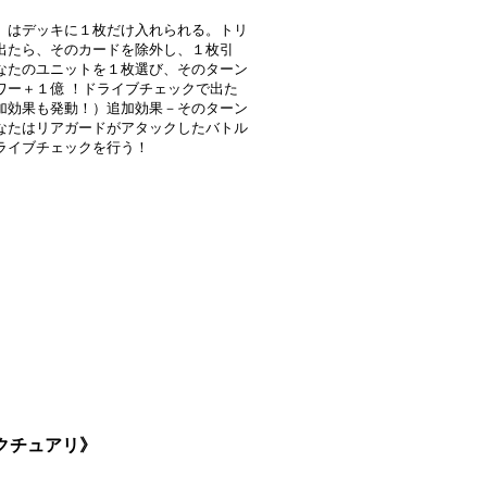
】はデッキに１枚だけ入れられる。トリ
出たら、そのカードを除外し、１枚引
なたのユニットを１枚選び、そのターン
ワー＋１億 ！ドライブチェックで出た
加効果も発動！）追加効果－そのターン
なたはリアガードがアタックしたバトル
ライブチェックを行う！
ンクチュアリ》