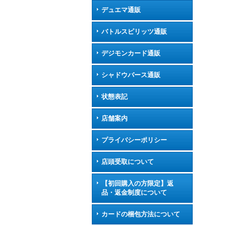
デュエマ通販
バトルスピリッツ通販
デジモンカード通販
シャドウバース通販
状態表記
店舗案内
プライバシーポリシー
店頭受取について
【初回購入の方限定】返
品・返金制度について
カードの梱包方法について