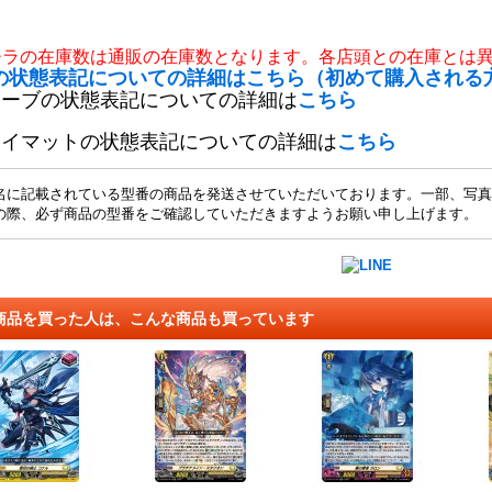
チラの在庫数は通販の在庫数となります。各店頭との在庫とは
の状態表記についての詳細はこちら（初めて購入される
リーブの状態表記についての詳細は
こちら
レイマットの状態表記についての詳細は
こちら
名に記載されている型番の商品を発送させていただいております。一部、写真
の際、必ず商品の型番をご確認していただきますようお願い申し上げます。
商品を買った人は、こんな商品も買っています