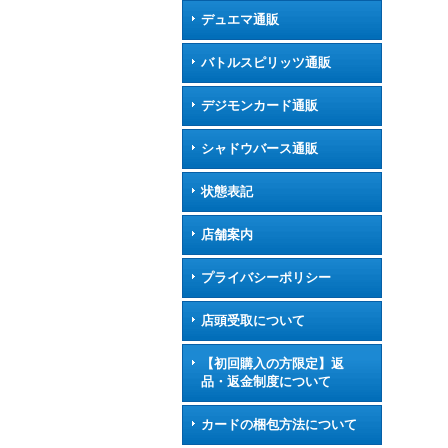
デュエマ通販
バトルスピリッツ通販
デジモンカード通販
シャドウバース通販
状態表記
店舗案内
プライバシーポリシー
店頭受取について
【初回購入の方限定】返
品・返金制度について
カードの梱包方法について