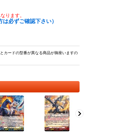
異なります。
方は必ずご確認下さい）
とカードの型番が異なる商品が御座いますの