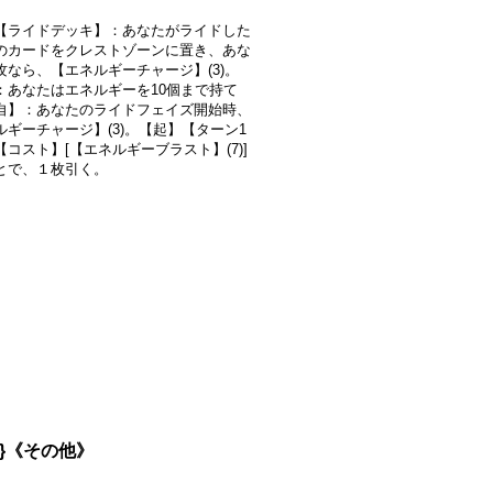
【ライドデッキ】：あなたがライドした
のカードをクレストゾーンに置き、あな
攻なら、【エネルギーチャージ】(3)。
：あなたはエネルギーを10個まで持て
自】：あなたのライドフェイズ開始時、
ルギーチャージ】(3)。【起】【ターン1
コスト】[【エネルギーブラスト】(7)]
とで、１枚引く。
R}《その他》