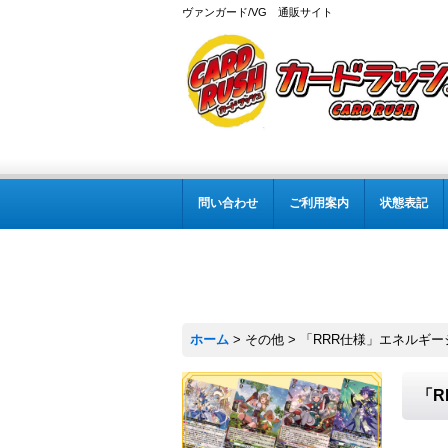
ヴァンガード/VG 通販サイト
問い合わせ
ご利用案内
状態表記
ホーム
>
その他
>
「RRR仕様」エネルギージェ
「R