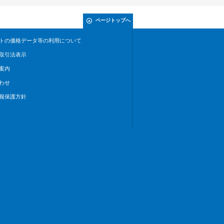
ページトップへ
トの価格データ等の利用について
取引法表示
案内
わせ
報保護方針