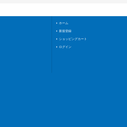
005R}《その他》
ホーム
新規登録
ショッピングカート
ログイン