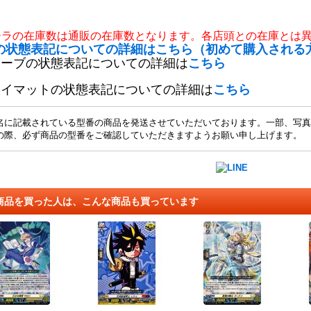
チラの在庫数は通販の在庫数となります。各店頭との在庫とは
の状態表記についての詳細はこちら（初めて購入される
リーブの状態表記についての詳細は
こちら
レイマットの状態表記についての詳細は
こちら
名に記載されている型番の商品を発送させていただいております。一部、写真
の際、必ず商品の型番をご確認していただきますようお願い申し上げます。
商品を買った人は、こんな商品も買っています