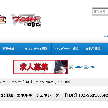
更新情報
ドラゴンボール通販
ワンピカード通販
遊戯王通販
ネレーター【TDR】{DZ-SS15/005R}《その他》
RR仕様」エネルギージェネレーター【TDR】{DZ-SS15/005