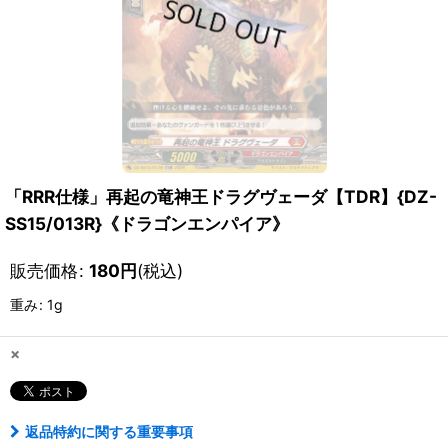
「RRR仕様」再起の竜神王ドラグヴェーダ【TDR】{DZ-
SS15/013R}《ドラゴンエンパイア》
販売価格
:
180
円
(税込)
重み
:
1g
×
返品特約に関する重要事項