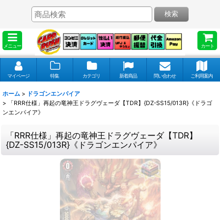
検索
メニュー
カート
マイページ
特集
カテゴリ
新着商品
問い合わせ
ご利用案内
ホーム
>
ドラゴンエンパイア
>
「RRR仕様」再起の竜神王ドラグヴェーダ【TDR】{DZ-SS15/013R}《ドラゴ
ンエンパイア》
「RRR仕様」再起の竜神王ドラグヴェーダ【TDR】
{DZ-SS15/013R}《ドラゴンエンパイア》