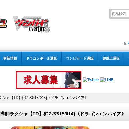
更新情報
ドラゴンボール通販
ワンピカード通販
遊戯王通販
シャ【TD】{DZ-SS15/014}《ドラゴンエンパイア》
導師ラクシャ【TD】{DZ-SS15/014}《ドラゴンエンパイア》