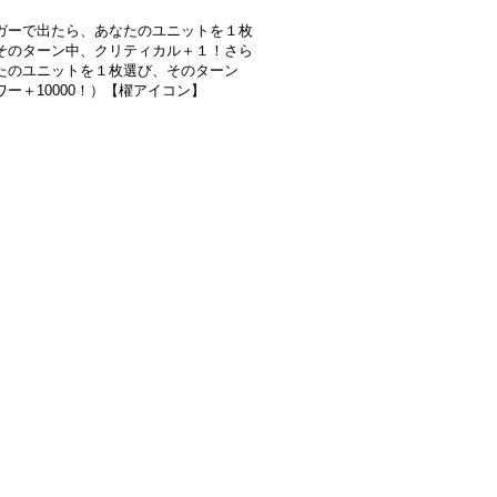
ガーで出たら、あなたのユニットを１枚
そのターン中、クリティカル＋１！さら
たのユニットを１枚選び、そのターン
ワー＋10000！）【櫂アイコン】