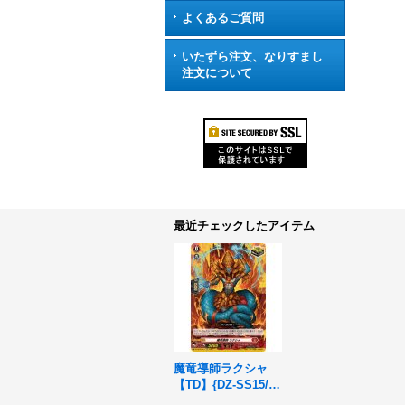
よくあるご質問
いたずら注文、なりすまし
注文について
最近チェックしたアイテム
魔竜導師ラクシャ
【TD】{DZ-SS15/01
4}《ドラゴンエンパ