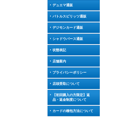
デュエマ通販
バトルスピリッツ通販
デジモンカード通販
シャドウバース通販
状態表記
店舗案内
プライバシーポリシー
店頭受取について
【初回購入の方限定】返
品・返金制度について
カードの梱包方法について