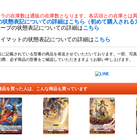
チラの在庫数は通販の在庫数となります。各店頭との在庫とは
の状態表記についての詳細はこちら（初めて購入される
リーブの状態表記についての詳細は
こちら
レイマットの状態表記についての詳細は
こちら
名に記載されている型番の商品を発送させていただいております。一部、写真
の際、必ず商品の型番をご確認していただきますようお願い申し上げます。
商品を買った人は、こんな商品も買っています