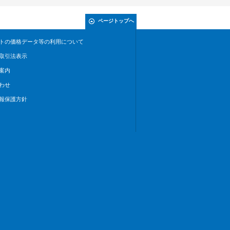
ページトップへ
トの価格データ等の利用について
取引法表示
案内
わせ
報保護方針