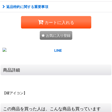
返品特約に関する重要事項
カートに入れる
お気に入り登録
商品詳細
【櫂アイコン】
この商品を買った人は、こんな商品も買っています