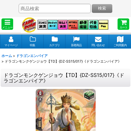
検索
メニュー
カート
マイページ
特集
カテゴリ
新着商品
問い合わせ
ご利用案内
ホーム
>
ドラゴンエンパイア
>
ドラゴンモンクゲンジョウ【TD】{DZ-SS15/017}《ドラゴンエンパイア》
ドラゴンモンクゲンジョウ【TD】{DZ-SS15/017}《ド
ラゴンエンパイア》