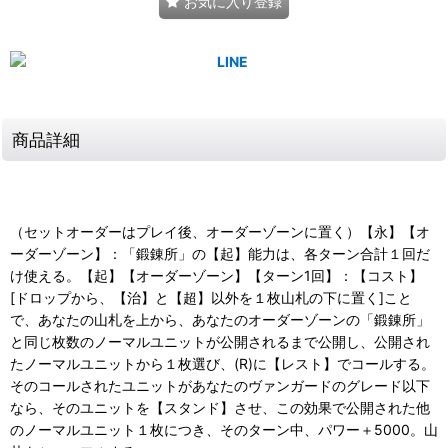
お気に入り登録
商品詳細
（セットオーダーはプレイ後、オーダーゾーンに置く）【永】【オ
ーダーゾーン】：「鍛錬所」の【起】能力は、各ターン合計１回だ
け使える。【起】【オーダーゾーン】【ターン1回】：【コスト】
[ドロップから、【治】と【超】以外を１枚山札の下に置く]こと
で、あなたの山札を上から、あなたのオーダーゾーンの「鍛錬所」
と同じ枚数のノーマルユニットが公開されるまで公開し、公開され
たノーマルユニットから１枚選び、(R)に【レスト】でコールする。
そのコールされたユニットがあなたのヴァンガードのグレード以下
なら、そのユニットを【スタンド】させ、この効果で公開された他
のノーマルユニット１枚につき、そのターン中、パワー＋5000。山