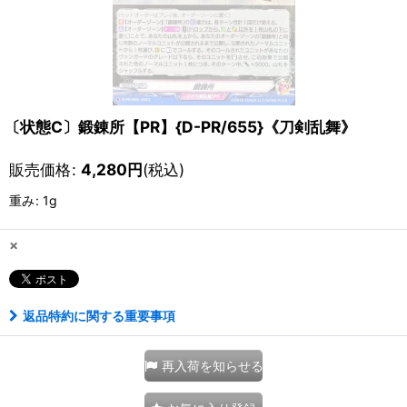
〔状態C〕鍛錬所【PR】{D-PR/655}《刀剣乱舞》
販売価格
:
4,280
円
(税込)
重み
:
1g
×
返品特約に関する重要事項
再入荷を知らせる