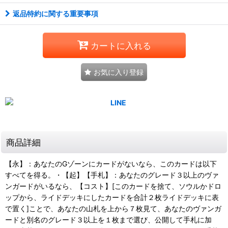
返品特約に関する重要事項
カートに入れる
お気に入り登録
商品詳細
【永】：あなたのGゾーンにカードがないなら、このカードは以下
すべてを得る。・【起】【手札】：あなたのグレード３以上のヴァ
ンガードがいるなら、【コスト】[このカードを捨て、ソウルかドロ
ップから、ライドデッキにしたカードを合計２枚ライドデッキに表
で置く]ことで、あなたの山札を上から７枚見て、あなたのヴァンガ
ードと別名のグレード３以上を１枚まで選び、公開して手札に加