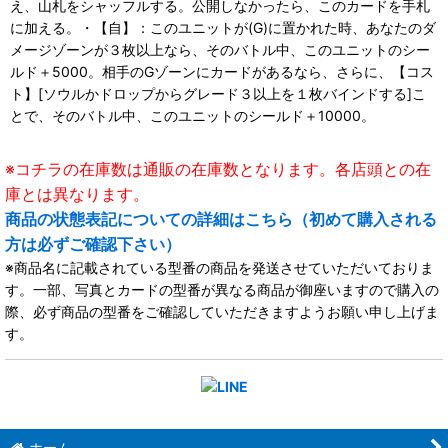
え、山札をシャッフルする。公開しなかったら、このカードを手札
に加える。・【自】：このユニットが(G)に置かれた時、あなたのダ
メージゾーンが３枚以上なら、そのバトル中、このユニットのシー
ルド＋5000。相手のGゾーンにカードがあるなら、さらに、【コス
ト】[ソウルかドロップからグレード３以上を１枚バインドする]こ
とで、そのバトル中、このユニットのシールド＋10000。
※コチラの在庫数は通販の在庫数となります。各店頭との在
庫とは異なります。
商品の状態表記についての詳細はこちら（初めて購入される
方は必ずご確認下さい）
※商品名に記載されている型番の商品を発送させていただいておりま
す。一部、写真とカードの型番が異なる商品が御座いますので購入の
際、必ず商品の型番をご確認していただきますようお願い申し上げま
す。
ホーム