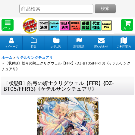
検索
メニュー
カート
マイページ
特集
カテゴリ
新着商品
問い合わせ
ご利用案内
ホーム
>
ケテルサンクチュアリ
>
〔状態B〕皓弓の騎士クリグウェル【FFR】{DZ-BT05/FFR13}《ケテルサンク
チュアリ》
〔状態B〕皓弓の騎士クリグウェル【FFR】{DZ-
BT05/FFR13}《ケテルサンクチュアリ》