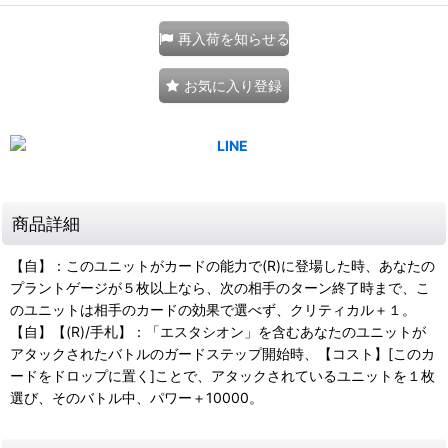
再入荷を知らせる
お気に入り登録
商品詳細
【自】：このユニットがカードの能力で(R)に登場した時、あなたの
プラントゲージが５枚以上なら、次の相手のターン終了時まで、こ
のユニットは相手のカードの効果で選べず、クリティカル＋１。
【自】【(R)/手札】：「エスタシオン」を含むあなたのユニットが
アタックされたバトルのガードステップ開始時、【コスト】[このカ
ードをドロップに置く]ことで、アタックされているユニットを１枚
選び、そのバトル中、パワー＋10000。