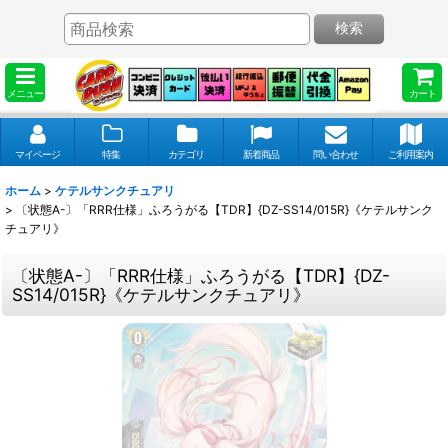
検索
メニュー
カート
マイページ
特集
カテゴリ
新着商品
問い合わせ
ご利用案内
ホーム
>
ケテルサンクチュアリ
>
〔状態A-〕「RRR仕様」ふろうがる【TDR】{DZ-SS14/015R}《ケテルサンク
チュアリ》
〔状態A-〕「RRR仕様」ふろうがる【TDR】{DZ-
SS14/015R}《ケテルサンクチュアリ》