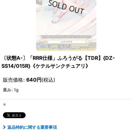
〔状態A-〕「RRR仕様」ふろうがる【TDR】{DZ-
SS14/015R}《ケテルサンクチュアリ》
販売価格
:
640
円
(税込)
重み
:
1g
×
返品特約に関する重要事項