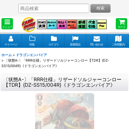
検索
メニュー
カート
マイページ
特集
カテゴリ
新着商品
問い合わせ
ご利用案内
ホーム
>
ドラゴンエンパイア
>
〔状態A-〕「RRR仕様」リザードソルジャーコンロー【TDR】{DZ-
SS15/004R}《ドラゴンエンパイア》
〔状態A-〕「RRR仕様」リザードソルジャーコンロー
【TDR】{DZ-SS15/004R}《ドラゴンエンパイア》