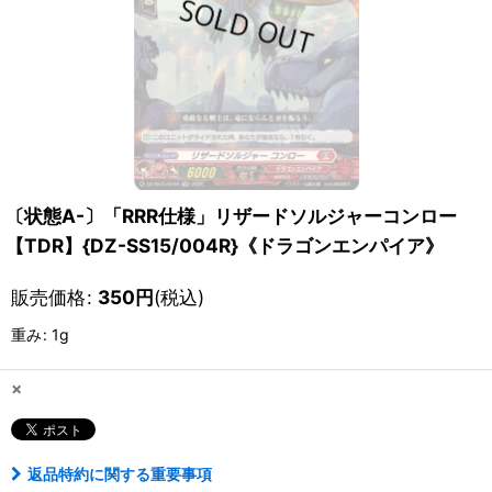
〔状態A-〕「RRR仕様」リザードソルジャーコンロー
【TDR】{DZ-SS15/004R}《ドラゴンエンパイア》
販売価格
:
350
円
(税込)
重み
:
1g
×
返品特約に関する重要事項