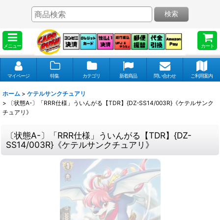
検索
メニュー
カート
マイページ
特集
カテゴリ
新着商品
問い合わせ
ご利用案内
ホーム
>
ケテルサンクチュアリ
>
〔状態A-〕「RRR仕様」ういんがる【TDR】{DZ-SS14/003R}《ケテルサンク
チュアリ》
〔状態A-〕「RRR仕様」ういんがる【TDR】{DZ-
SS14/003R}《ケテルサンクチュアリ》