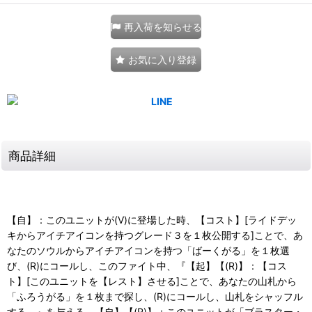
再入荷を知らせる
お気に入り登録
商品詳細
【自】：このユニットが(V)に登場した時、【コスト】[ライドデッ
キからアイチアイコンを持つグレード３を１枚公開する]ことで、あ
なたのソウルからアイチアイコンを持つ「ばーくがる」を１枚選
び、(R)にコールし、このファイト中、『【起】【(R)】：【コス
ト】[このユニットを【レスト】させる]ことで、あなたの山札から
「ふろうがる」を１枚まで探し、(R)にコールし、山札をシャッフル
する。』を与える。【自】【(R)】：このユニットが「ブラスター・