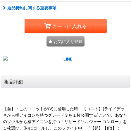
返品特約に関する重要事項
カートに入れる
お気に入り登録
商品詳細
【自】：このユニットが(V)に登場した時、【コスト】[ライドデッ
キから櫂アイコンを持つグレード３を１枚公開する]ことで、あなた
のソウルから櫂アイコンを持つ「リザードソルジャー コンロー」を
１枚選び、(R)にコールし、このファイト中、『【起】【(R)】：