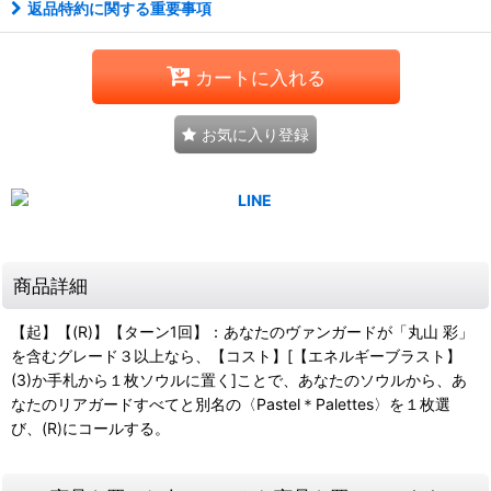
返品特約に関する重要事項
カートに入れる
お気に入り登録
商品詳細
【起】【(R)】【ターン1回】：あなたのヴァンガードが「丸山 彩」
を含むグレード３以上なら、【コスト】[【エネルギーブラスト】
(3)か手札から１枚ソウルに置く]ことで、あなたのソウルから、あ
なたのリアガードすべてと別名の〈Pastel＊Palettes〉を１枚選
び、(R)にコールする。