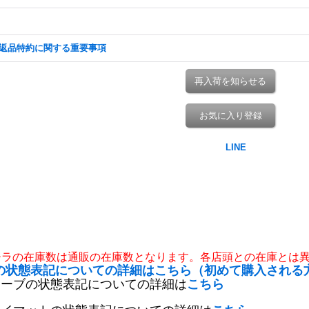
返品特約に関する重要事項
再入荷を知らせる
お気に入り登録
チラの在庫数は通販の在庫数となります。各店頭との在庫とは
の状態表記についての詳細はこちら（初めて購入される
リーブの状態表記についての詳細は
こちら