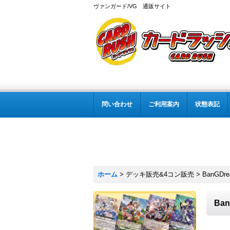
ヴァンガード/VG 通販サイト
問い合わせ
ご利用案内
状態表記
ホーム
>
デッキ販売&4コン販売
>
BanGDr
Ba