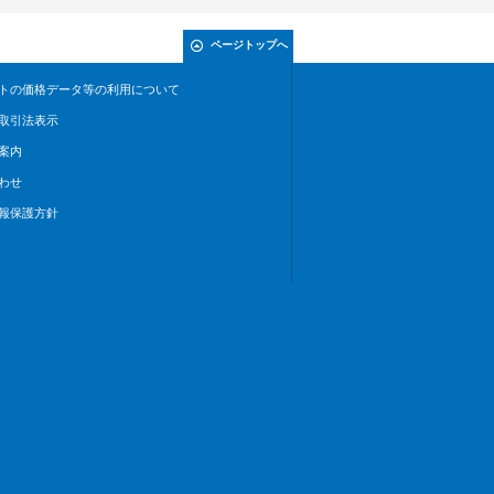
ページトップへ
トの価格データ等の利用について
取引法表示
案内
わせ
報保護方針