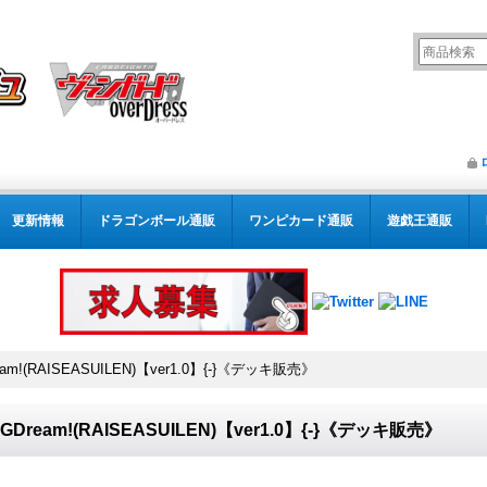
更新情報
ドラゴンボール通販
ワンピカード通販
遊戯王通販
eam!(RAISEASUILEN)【ver1.0】{-}《デッキ販売》
nGDream!(RAISEASUILEN)【ver1.0】{-}《デッキ販売》