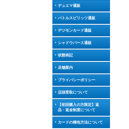
デュエマ通販
バトルスピリッツ通販
デジモンカード通販
シャドウバース通販
状態表記
店舗案内
プライバシーポリシー
店頭受取について
【初回購入の方限定】返
品・返金制度について
カードの梱包方法について