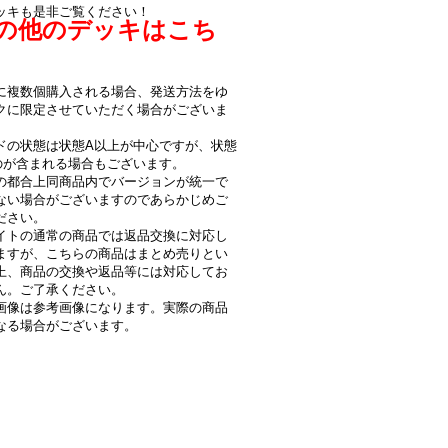
ッキも是非ご覧ください！
の他のデッキはこち
！
に複数個購入される場合、発送方法をゆ
クに限定させていただく場合がございま
ドの状態は状態A以上が中心ですが、状態
のが含まれる場合もございます。
の都合上同商品内でバージョンが統一で
ない場合がございますのであらかじめご
ださい。
イトの通常の商品では返品交換に対応し
ますが、こちらの商品はまとめ売りとい
上、商品の交換や返品等には対応してお
ん。ご了承ください。
画像は参考画像になります。実際の商品
なる場合がございます。