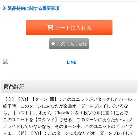
返品特約に関する重要事項
カートに入れる
お気に入り登録
商品詳細
【自】【(V)】【ターン1回】：このユニットがアタックしたバトル
終了時、このターンにあなたが楽曲オーダーをプレイしているな
ら、【コスト】[手札から〈Roselia〉を１枚ソウルに置く]ことで、
このユニットを【スタンド】させる。このターンにあなたがペルソ
ナライドしていないなら、そのターン中、このユニットのドライブ
－１。【起】【(V)】：このターンにあなたがオーダーをプレイして