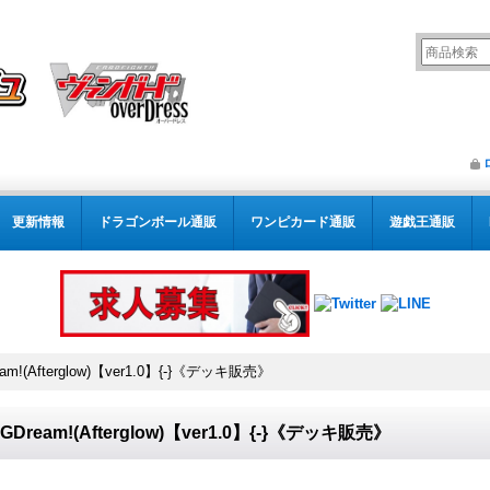
更新情報
ドラゴンボール通販
ワンピカード通販
遊戯王通販
eam!(Afterglow)【ver1.0】{-}《デッキ販売》
GDream!(Afterglow)【ver1.0】{-}《デッキ販売》