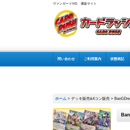
ヴァンガード/VG 通販サイト
問い合わせ
ご利用案内
状態表記
ホーム
>
デッキ販売&4コン販売
>
BanGDr
Ban