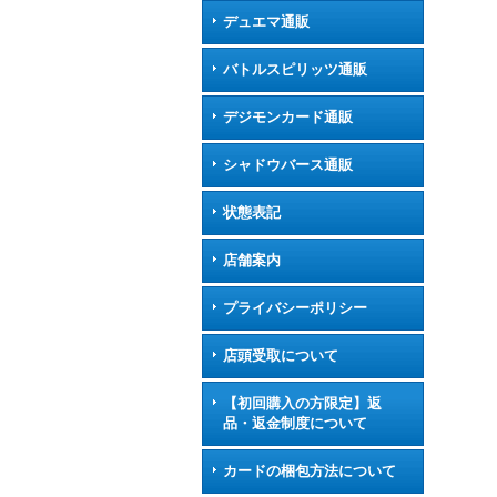
デュエマ通販
バトルスピリッツ通販
デジモンカード通販
シャドウバース通販
状態表記
店舗案内
プライバシーポリシー
店頭受取について
【初回購入の方限定】返
品・返金制度について
カードの梱包方法について