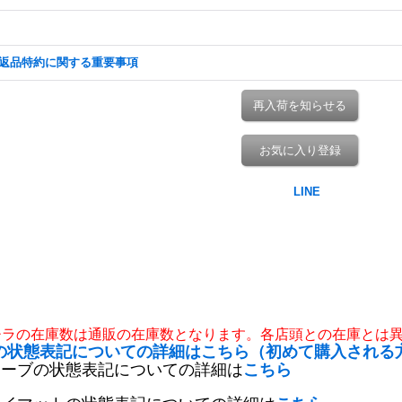
返品特約に関する重要事項
再入荷を知らせる
お気に入り登録
チラの在庫数は通販の在庫数となります。各店頭との在庫とは
の状態表記についての詳細はこちら（初めて購入される
リーブの状態表記についての詳細は
こちら