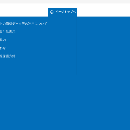
ページトップへ
トの価格データ等の利用について
取引法表示
案内
わせ
報保護方針