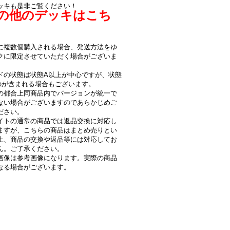
ッキも是非ご覧ください！
の他のデッキはこち
！
に複数個購入される場合、発送方法をゆ
クに限定させていただく場合がございま
ドの状態は状態A以上が中心ですが、状態
のが含まれる場合もございます。
の都合上同商品内でバージョンが統一で
ない場合がございますのであらかじめご
ださい。
イトの通常の商品では返品交換に対応し
ますが、こちらの商品はまとめ売りとい
上、商品の交換や返品等には対応してお
ん。ご了承ください。
画像は参考画像になります。実際の商品
なる場合がございます。