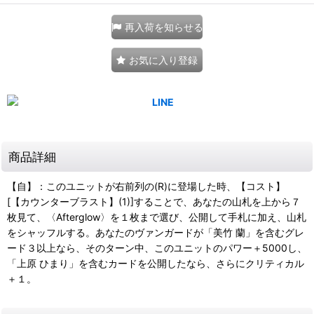
再入荷を知らせる
お気に入り登録
商品詳細
【自】：このユニットが右前列の(R)に登場した時、【コスト】
[【カウンターブラスト】(1)]することで、あなたの山札を上から７
枚見て、〈Afterglow〉を１枚まで選び、公開して手札に加え、山札
をシャッフルする。あなたのヴァンガードが「美竹 蘭」を含むグレ
ード３以上なら、そのターン中、このユニットのパワー＋5000し、
「上原 ひまり」を含むカードを公開したなら、さらにクリティカル
＋１。